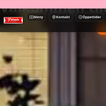
Välkommen till
Meny
Kontakt
Öppettider
G