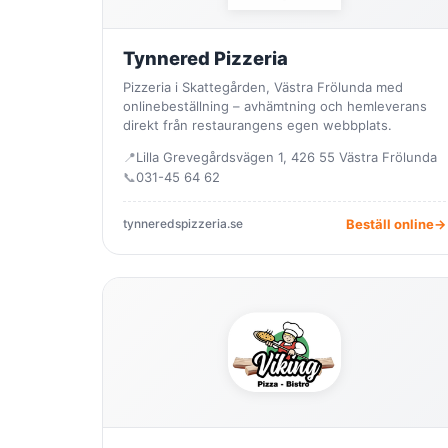
Tynnered Pizzeria
Pizzeria i Skattegården, Västra Frölunda med
onlinebeställning – avhämtning och hemleverans
direkt från restaurangens egen webbplats.
📍
Lilla Grevegårdsvägen 1, 426 55 Västra Frölunda
📞
031-45 64 62
tynneredspizzeria.se
Beställ online