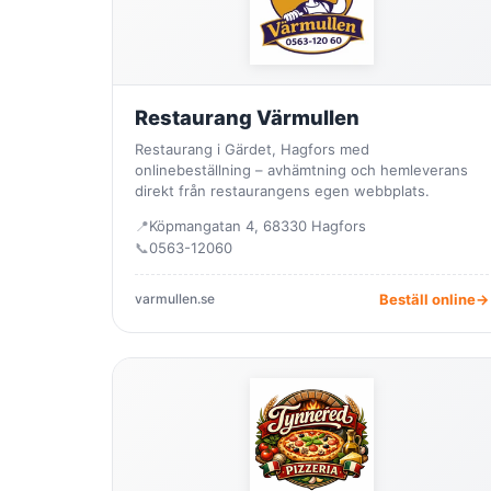
Restaurang Värmullen
Restaurang i Gärdet, Hagfors med
onlinebeställning – avhämtning och hemleverans
direkt från restaurangens egen webbplats.
📍
Köpmangatan 4, 68330 Hagfors
📞
0563-12060
varmullen.se
Beställ online