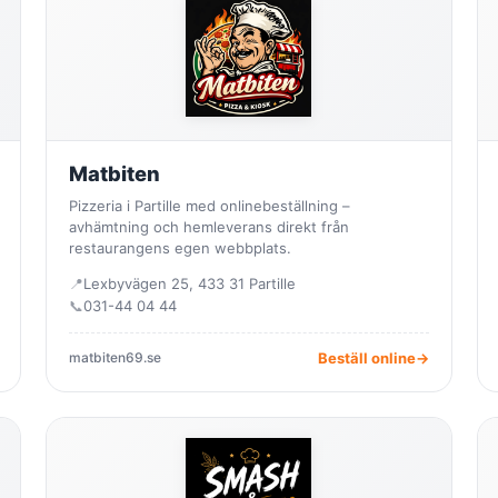
Matbiten
Pizzeria i Partille med onlinebeställning –
avhämtning och hemleverans direkt från
restaurangens egen webbplats.
📍
Lexbyvägen 25, 433 31 Partille
📞
031-44 04 44
matbiten69.se
Beställ online