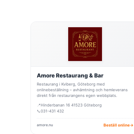
Amore Restaurang & Bar
Restaurang i Kviberg, Göteborg med
onlinebeställning – avhämtning och hemleverans
direkt från restaurangens egen webbplats.
📍
Hinderbanan 16 41523 Göteborg
📞
031-431 432
amore.nu
Beställ online