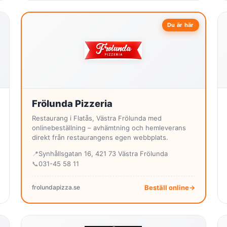
Du är här
Frölunda Pizzeria
Restaurang i Flatås, Västra Frölunda med
onlinebeställning – avhämtning och hemleverans
direkt från restaurangens egen webbplats.
📍
Synhållsgatan 16, 421 73 Västra Frölunda
📞
031-45 58 11
frolundapizza.se
Beställ online