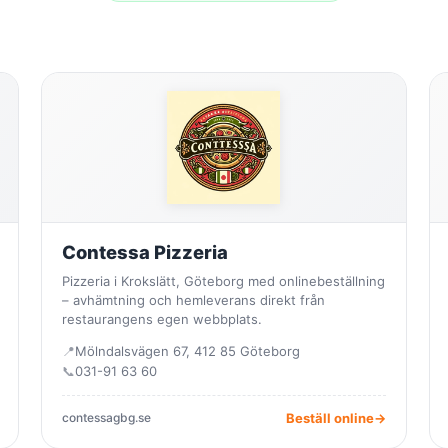
Contessa Pizzeria
Pizzeria i Krokslätt, Göteborg med onlinebeställning
– avhämtning och hemleverans direkt från
restaurangens egen webbplats.
📍
Mölndalsvägen 67, 412 85 Göteborg
📞
031-91 63 60
contessagbg.se
Beställ online