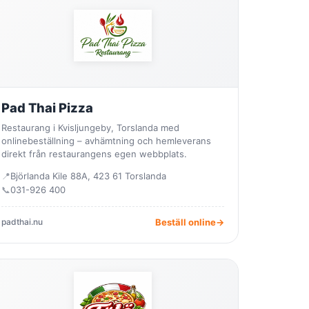
Pad Thai Pizza
Restaurang i Kvisljungeby, Torslanda med
onlinebeställning – avhämtning och hemleverans
direkt från restaurangens egen webbplats.
📍
Björlanda Kile 88A, 423 61 Torslanda
📞
031-926 400
padthai.nu
Beställ online