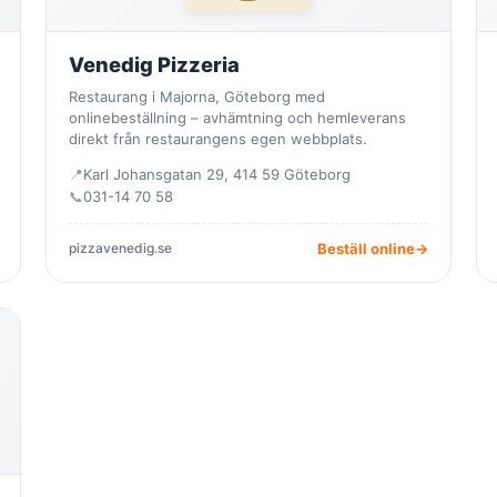
Venedig Pizzeria
Restaurang i Majorna, Göteborg med
onlinebeställning – avhämtning och hemleverans
direkt från restaurangens egen webbplats.
📍
Karl Johansgatan 29, 414 59 Göteborg
📞
031-14 70 58
pizzavenedig.se
Beställ online