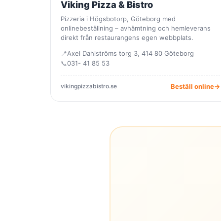
Viking Pizza & Bistro
Pizzeria i Högsbotorp, Göteborg med
onlinebeställning – avhämtning och hemleverans
direkt från restaurangens egen webbplats.
📍
Axel Dahlströms torg 3, 414 80 Göteborg
📞
031- 41 85 53
vikingpizzabistro.se
Beställ online