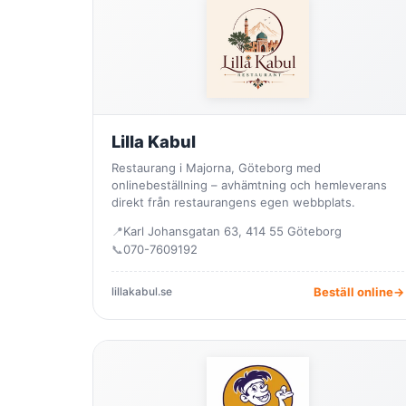
Lilla Kabul
Restaurang i Majorna, Göteborg med
onlinebeställning – avhämtning och hemleverans
direkt från restaurangens egen webbplats.
📍
Karl Johansgatan 63, 414 55 Göteborg
📞
070-7609192
lillakabul.se
Beställ online