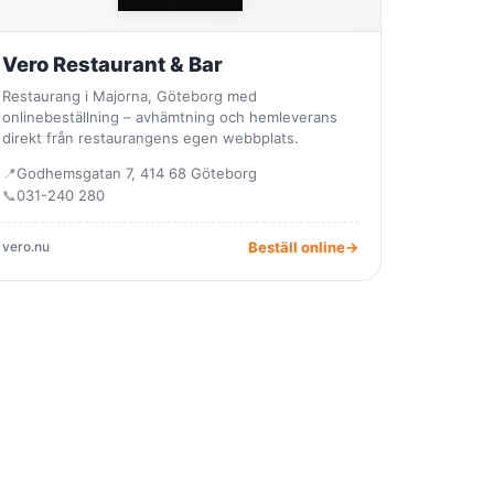
Vero Restaurant & Bar
Restaurang i Majorna, Göteborg med
onlinebeställning – avhämtning och hemleverans
direkt från restaurangens egen webbplats.
📍
Godhemsgatan 7, 414 68 Göteborg
📞
031-240 280
vero.nu
Beställ online