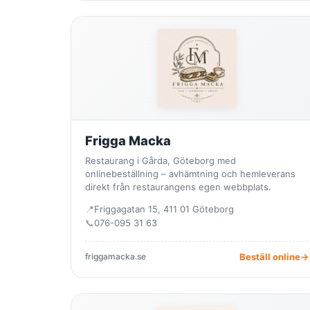
Frigga Macka
Restaurang i Gårda, Göteborg med
onlinebeställning – avhämtning och hemleverans
direkt från restaurangens egen webbplats.
📍
Friggagatan 15, 411 01 Göteborg
📞
076-095 31 63
friggamacka.se
Beställ online