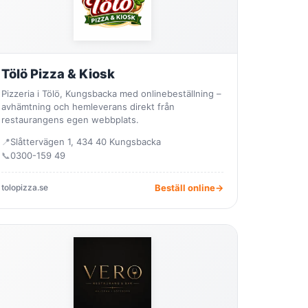
Tölö Pizza & Kiosk
Pizzeria i Tölö, Kungsbacka med onlinebeställning –
avhämtning och hemleverans direkt från
restaurangens egen webbplats.
📍
Slåttervägen 1, 434 40 Kungsbacka
📞
0300-159 49
tolopizza.se
Beställ online