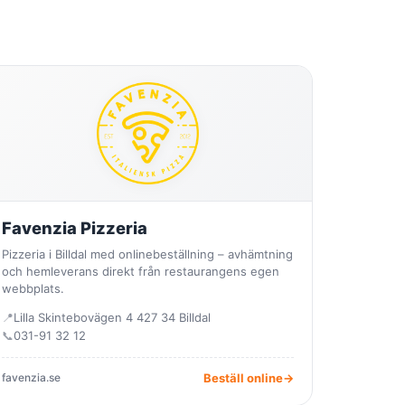
Favenzia Pizzeria
Pizzeria i Billdal med onlinebeställning – avhämtning
och hemleverans direkt från restaurangens egen
webbplats.
📍
Lilla Skintebovägen 4 427 34 Billdal
📞
031-91 32 12
favenzia.se
Beställ online