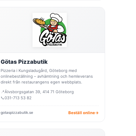
Götas Pizzabutik
Pizzeria i Kungsladugård, Göteborg med
onlinebeställning – avhämtning och hemleverans
direkt från restaurangens egen webbplats.
📍
Älvsborgsgatan 39, 414 71 Göteborg
📞
031-713 53 82
gotaspizzabutik.se
Beställ online