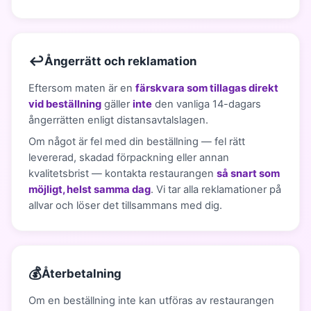
↩️
Ångerrätt och reklamation
Eftersom maten är en
färskvara som tillagas direkt
vid beställning
gäller
inte
den vanliga 14-dagars
ångerrätten enligt distansavtalslagen.
Om något är fel med din beställning — fel rätt
levererad, skadad förpackning eller annan
kvalitetsbrist — kontakta restaurangen
så snart som
möjligt, helst samma dag
. Vi tar alla reklamationer på
allvar och löser det tillsammans med dig.
💰
Återbetalning
Om en beställning inte kan utföras av restaurangen