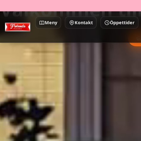
Välkommen till
Meny
Kontakt
Öppettider
G