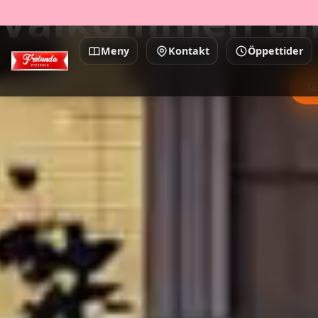
Välkommen till
Meny
Kontakt
Öppettider
G