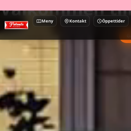
Välkommen till
Meny
Kontakt
Öppettider
G